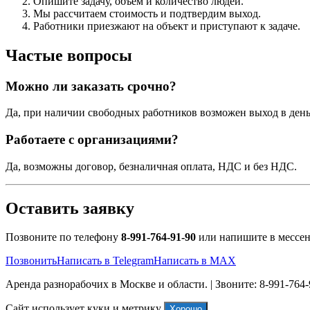
Опишите задачу, объем и количество людей.
Мы рассчитаем стоимость и подтвердим выход.
Работники приезжают на объект и приступают к задаче.
Частые вопросы
Можно ли заказать срочно?
Да, при наличии свободных работников возможен выход в день
Работаете с организациями?
Да, возможны договор, безналичная оплата, НДС и без НДС.
Оставить заявку
Позвоните по телефону
8-991-764-91-90
или напишите в мессен
Позвонить
Написать в Telegram
Написать в MAX
Аренда разнорабочих в Москве и области. | Звоните: 8-991-764-
Сайт использует куки и метрику
Хорошо