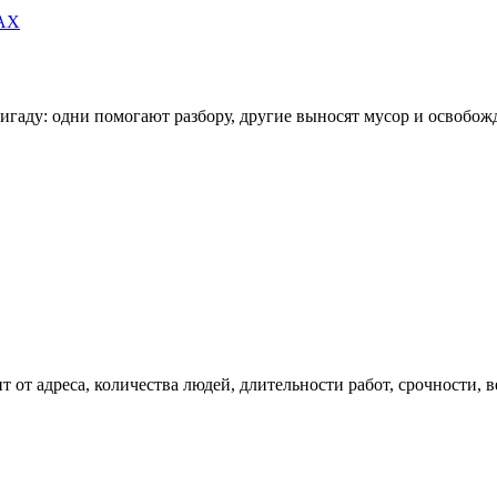
MAX
игаду: одни помогают разбору, другие выносят мусор и освобож
ит от адреса, количества людей, длительности работ, срочности, в