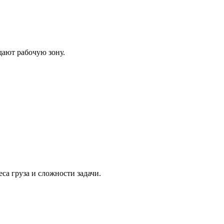
дают рабочую зону.
еса груза и сложности задачи.