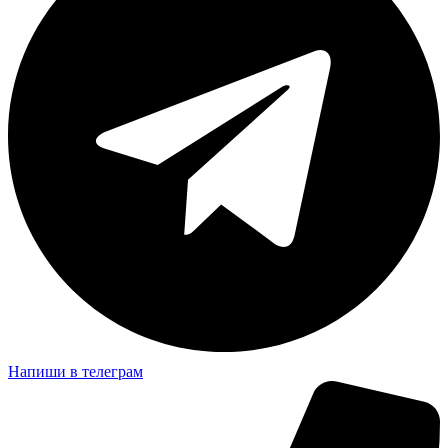
Напиши в телеграм