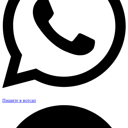
Пишите в вотсап