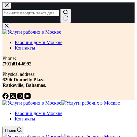
Перейти
к
сути
Ничего
не
найдено
Рабочий дом в Москве
Контакты
Phone:
(701)814-6992
Physical address:
​6296 Donnelly Plaza
Ratkeville, ​Bahamas.
Рабочий дом в Москве
Контакты
Поиск