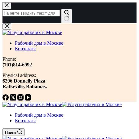
Перейти
к
сути
Ничего
не
найдено
Рабочий дом в Москве
Контакты
Phone:
(701)814-6992
Physical address:
​6296 Donnelly Plaza
Ratkeville, ​Bahamas.
Рабочий дом в Москве
Контакты
Поиск