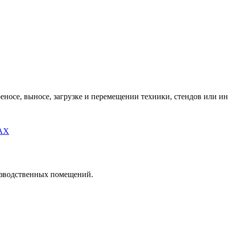
еносе, выносе, загрузке и перемещении техники, стендов или ин
MAX
оизводственных помещений.