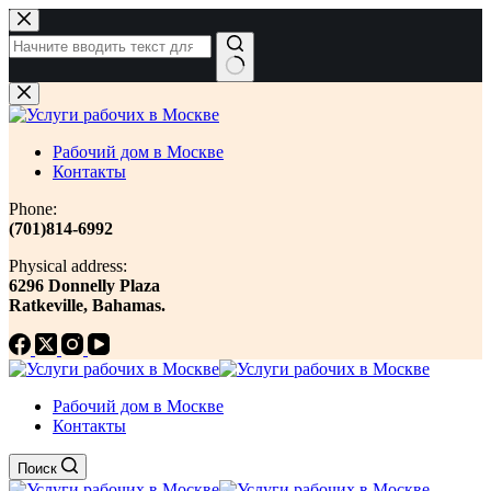
Перейти
к
сути
Ничего
не
найдено
Рабочий дом в Москве
Контакты
Phone:
(701)814-6992
Physical address:
​6296 Donnelly Plaza
Ratkeville, ​Bahamas.
Рабочий дом в Москве
Контакты
Поиск