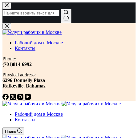
Перейти
к
сути
Ничего
не
найдено
Рабочий дом в Москве
Контакты
Phone:
(701)814-6992
Physical address:
​6296 Donnelly Plaza
Ratkeville, ​Bahamas.
Рабочий дом в Москве
Контакты
Поиск