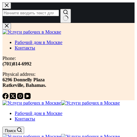
Перейти
к
сути
Ничего
не
найдено
Рабочий дом в Москве
Контакты
Phone:
(701)814-6992
Physical address:
​6296 Donnelly Plaza
Ratkeville, ​Bahamas.
Рабочий дом в Москве
Контакты
Поиск